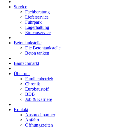
Service
Fachberatung
Lieferservice
Fuhrpark
Lagerhaltung
Einbauservice
Betontankstelle
Die Betontankstelle
Beton tanken
Baufachmarkt
Über uns
Familienbetrieb
Chronik
Eurobaustoff
BDB
Job & Karriere
Kontakt
Ansprechpartner
Anfahrt
Öffnungszeiten