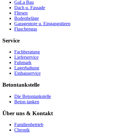
GaLa Bau
Dach u. Fassade
Fliesen
Bodenbeläge
Garagentore u. Eingangstüren
Flaschengas
Service
Fachberatung
Lieferservice
Fuhrpark
Lagerhaltung
Einbauservice
Betontankstelle
Die Betontankstelle
Beton tanken
Über uns & Kontakt
Familienbetrieb
Chronik