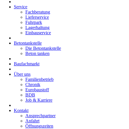
Service
Fachberatung
Lieferservice
Fuhrpark
Lagerhaltung
Einbauservice
Betontankstelle
Die Betontankstelle
Beton tanken
Baufachmarkt
Über uns
Familienbetrieb
Chronik
Eurobaustoff
BDB
Job & Karriere
Kontakt
Ansprechpartner
Anfahrt
Öffnungszeiten